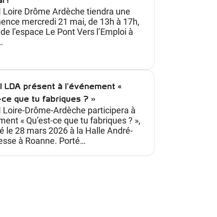
 Loire Drôme Ardèche tiendra une
nce mercredi 21 mai, de 13h à 17h,
 de l’espace Le Pont Vers l’Emploi à
…
I LDA présent à l’événement «
ce que tu fabriques ? »
 Loire-Drôme-Ardèche participera à
ment « Qu’est-ce que tu fabriques ? »,
é le 28 mars 2026 à la Halle André-
esse à Roanne. Porté…