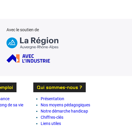
Avec le soutien de
emploi
Qui sommes-nous ?
rnance
Présentation
long de sa vie
Nos moyens pédagogiques
Notre démarche handicap
Chiffres-clés
Liens utiles