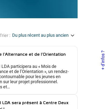
Trier :
+ d’infos ?
 l’Alternance et de l’Orientation
 LDA participera au « Mois de
ance et de l’Orientation », un rendez-
contournable pour les jeunes en
n sur leur projet professionnel.
s et…
I LDA sera présent à Centre Deux
i !