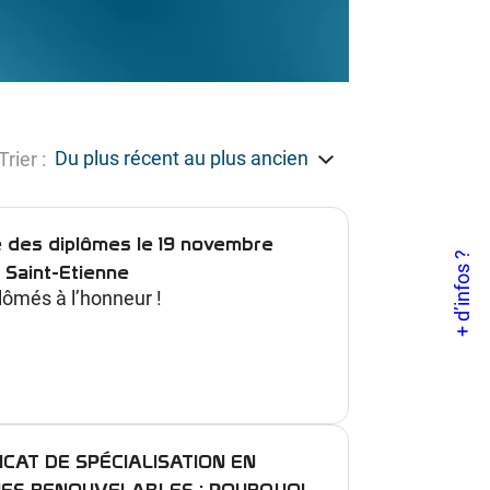
Trier :
 des diplômes le 19 novembre
+ d’infos ?
 Saint-Etienne
lômés à l’honneur !
ICAT DE SPÉCIALISATION EN
IES RENOUVELABLES : POURQUOI