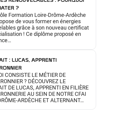
DATER ?
Pôle Formation Loire-Drôme-Ardèche
opose de vous former en énergies
lables grâce à son nouveau certificat
ialisation ! Ce diplôme proposé en
ance…
IT : LUCAS, APPRENTI
RONNIER
I CONSISTE LE MÉTIER DE
RONNIER ? DÉCOUVREZ LE
IT DE LUCAS, APPRENTI EN FILIÈRE
ONNERIE AU SEIN DE NOTRE CFAI
-DRÔME-ARDÈCHE ET ALTERNANT…