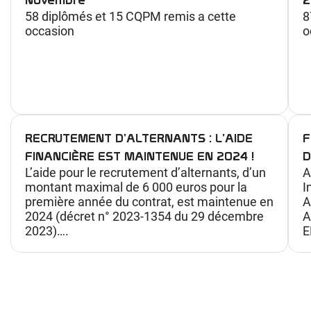
58 diplômés et 15 CQPM remis a cette
8
occasion
o
RECRUTEMENT D’ALTERNANTS : L’AIDE
F
FINANCIÈRE EST MAINTENUE EN 2024 !
D
L’aide pour le recrutement d’alternants, d’un
A
montant maximal de 6 000 euros pour la
I
première année du contrat, est maintenue en
A
2024 (décret n° 2023-1354 du 29 décembre
A
2023)….
E