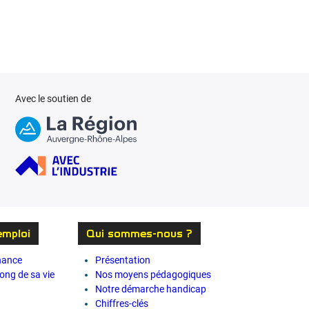
Avec le soutien de
emploi
Qui sommes-nous ?
rnance
Présentation
long de sa vie
Nos moyens pédagogiques
Notre démarche handicap
Chiffres-clés