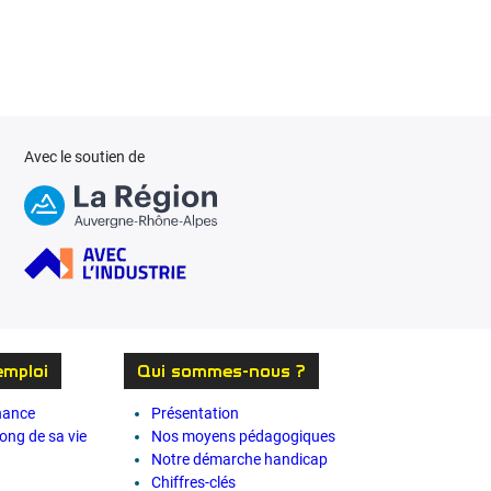
Avec le soutien de
emploi
Qui sommes-nous ?
rnance
Présentation
long de sa vie
Nos moyens pédagogiques
Notre démarche handicap
Chiffres-clés