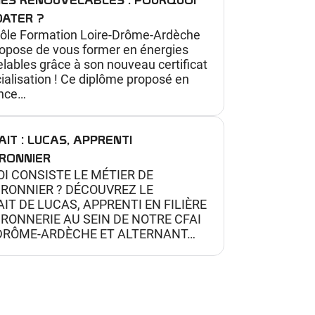
DATER ?
Pôle Formation Loire-Drôme-Ardèche
opose de vous former en énergies
lables grâce à son nouveau certificat
ialisation ! Ce diplôme proposé en
ance…
IT : LUCAS, APPRENTI
RONNIER
I CONSISTE LE MÉTIER DE
RONNIER ? DÉCOUVREZ LE
IT DE LUCAS, APPRENTI EN FILIÈRE
ONNERIE AU SEIN DE NOTRE CFAI
-DRÔME-ARDÈCHE ET ALTERNANT…