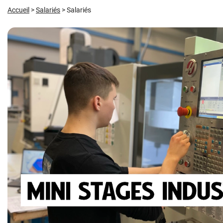
Accueil
>
Salariés
>
Salariés