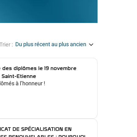
Trier :
 des diplômes le 19 novembre
 Saint-Etienne
lômés à l’honneur !
ICAT DE SPÉCIALISATION EN
IES RENOUVELABLES : POURQUOI