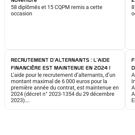
58 diplômés et 15 CQPM remis a cette
8
occasion
o
RECRUTEMENT D’ALTERNANTS : L’AIDE
F
FINANCIÈRE EST MAINTENUE EN 2024 !
D
L’aide pour le recrutement d’alternants, d’un
A
montant maximal de 6 000 euros pour la
I
première année du contrat, est maintenue en
A
2024 (décret n° 2023-1354 du 29 décembre
A
2023)….
E