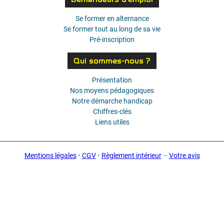
Se former en alternance
Se former tout au long de sa vie
Pré-inscription
Qui sommes-nous ?
Présentation
Nos moyens pédagogiques
Notre démarche handicap
Chiffres-clés
Liens utiles
Mentions légales
•
CGV
•
Règlement intérieur
–
Votre avis