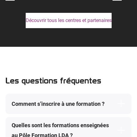
Découvrir tous les centres et partenaires
Les questions fréquentes
Comment s’inscrire à une formation ?
Pour s’inscrire à l’une de nos formations en
Quelles sont les formations enseignées
apprentissage, veuillez passer par
notre
au Pôle Formation LDA ?