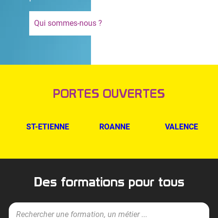
Qui sommes-nous ?
PORTES OUVERTES
ST-ETIENNE
ROANNE
VALENCE
Des formations pour tous
R