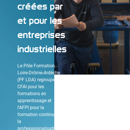
créées par
et pour les
entreprises
industrielles
Le Pôle Formation
Loire-Drôme-Ardèche
(PF LDA) regroupe le
CFAI pour les
formations en
apprentissage et
l’AFPI pour la
formation continue &
la
professionnalisation.