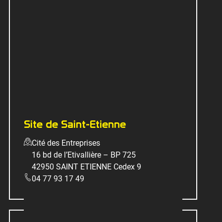
Site de Saint-Etienne
Cité des Entreprises
16 bd de l’Etivallière – BP 725
42950 SAINT ETIENNE Cedex 9
04 77 93 17 49