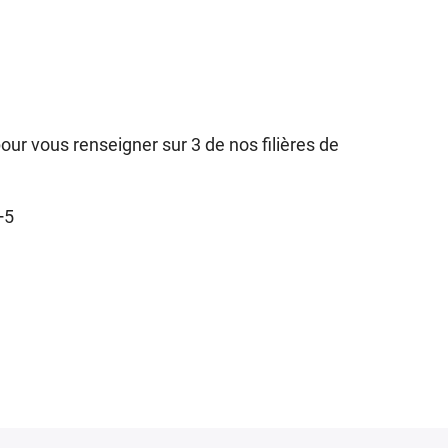
our vous renseigner sur 3 de nos filières de
+5