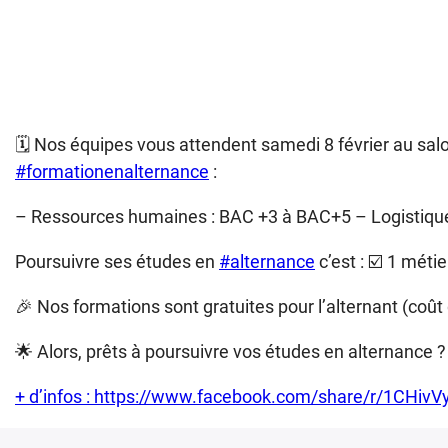
🗓️ Nos équipes vous attendent samedi 8 février au s
#formationenalternance
:
– Ressources humaines : BAC +3 à BAC+5 – Logistique
Poursuivre ses études en
#alternance
c’est : ☑️ 1 méti
🎉 Nos formations sont gratuites pour l’alternant (coût 
🌟 Alors, prêts à poursuivre vos études en alternance ?
+ d’infos : https://www.facebook.com/share/r/1CHiv