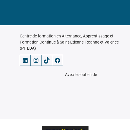
Centre de formation en Alternance, Apprentissage et
Formation Continue à Saint-Étienne, Roanne et Valence
(PF LDA)
LinkedIn
Instagram
TikTok
Facebook
Avec le soutien de