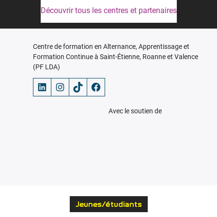
Découvrir tous les centres et partenaires
Centre de formation en Alternance, Apprentissage et
Formation Continue à Saint-Étienne, Roanne et Valence
(PF LDA)
LinkedIn
Instagram
TikTok
Facebook
Avec le soutien de
Jeunes/étudiants