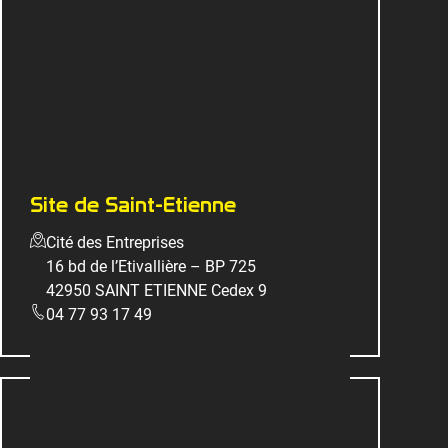
Site de Saint-Etienne
Cité des Entreprises
16 bd de l’Etivallière – BP 725
42950 SAINT ETIENNE Cedex 9
04 77 93 17 49