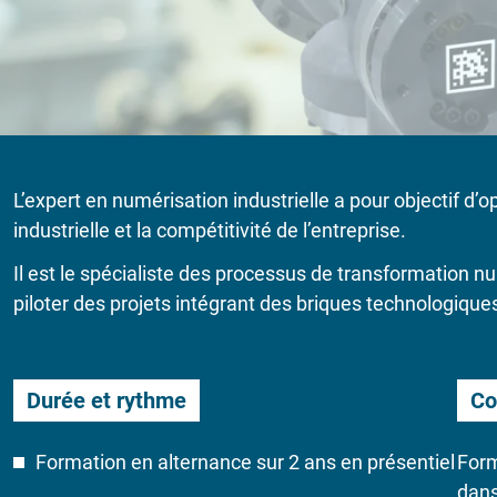
L’expert en numérisation industrielle a pour objectif d
industrielle et la compétitivité de l’entreprise.
Il est le spécialiste des processus de transformation n
piloter des projets intégrant des briques technologiques 
Durée et rythme
Co
Formation en alternance sur 2 ans en présentiel
Form
dans