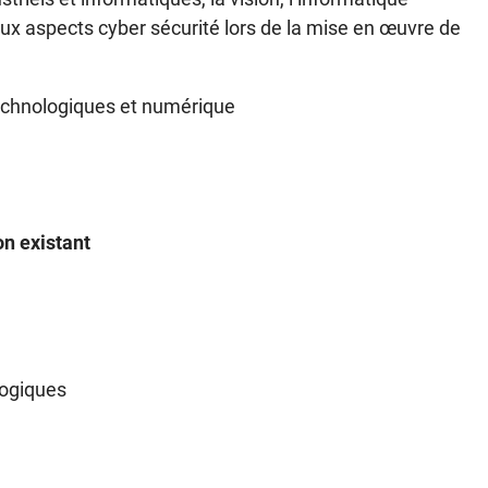
t aux aspects cyber sécurité lors de la mise en œuvre de
technologiques et numérique
on existant
logiques