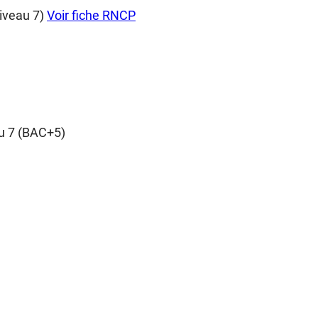
iveau 7)
Voir fiche RNCP
au 7 (BAC+5)