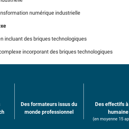
nsformation numérique industrielle
exe
n incluant des briques technologiques
 complexe incorporant des briques technologiques
s
Des formateurs issus du
Des effectifs à 
ch
monde professionnel
humaine
(en moyenne 15 ap