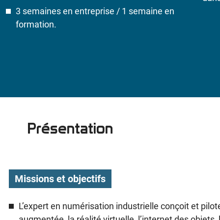
3 semaines en entreprise / 1 semaine en
formation.
Présentation
Missions et objectifs
L’expert en numérisation industrielle conçoit et pilot
augmentée, la réalité virtuelle, l’internet des objets, 