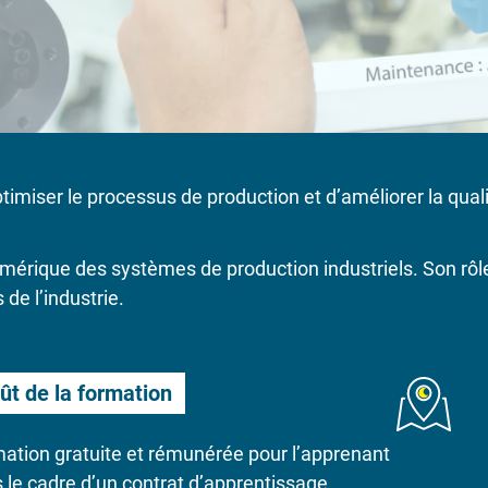
’optimiser le processus de production et d’améliorer la qu
umérique des systèmes de production industriels. Son rôle
de l’industrie.
ût de la formation
ation gratuite et rémunérée pour l’apprenant
 le cadre d’un contrat d’apprentissage.