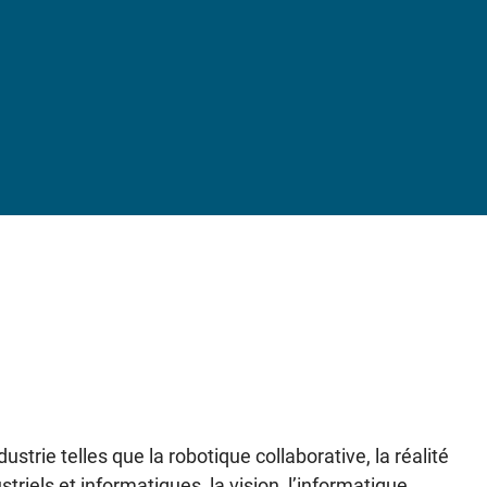
strie telles que la robotique collaborative, la réalité
ustriels et informatiques, la vision, l’informatique