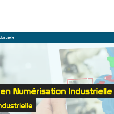
ustrielle
en Numérisation Industrielle
dustrielle