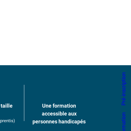
Pré-inscription
taille
Une formation
accessible aux
prentis)
personnes handicapés