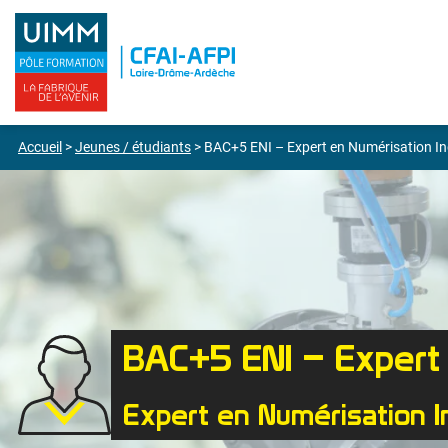
Accueil
>
Jeunes / étudiants
>
BAC+5 ENI – Expert en Numérisation Ind
BAC+5 ENI – Expert 
Expert en Numérisation In