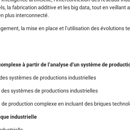
, la fabrication additive et les big data, tout en veillan
en plus interconnecté.
ement, la mise en place et l’utilisation des évolutions 
complexe à partir de l’analyse d’un système de producti
des systèmes de productions industrielles
 des systèmes de productions industrielles
 de production complexe en incluant des briques techno
que industrielle
dustrielle