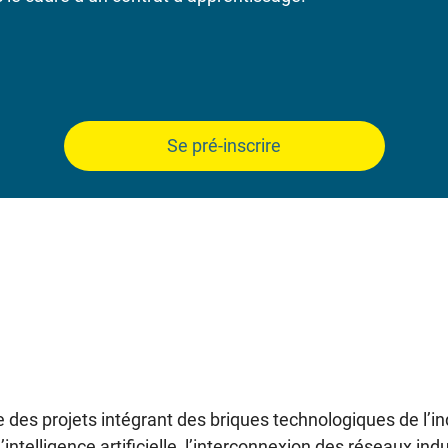
Se pré-inscrire
e des projets intégrant des briques technologiques de l’indu
l’intelligence artificielle, l’interconnexion des réseaux ind