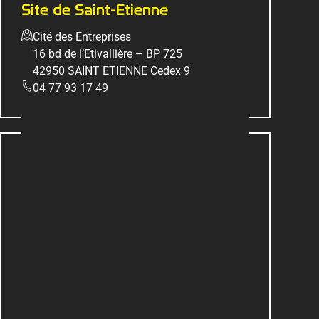
Site de Saint-Etienne
Cité des Entreprises
16 bd de l’Etivallière – BP 725
42950 SAINT ETIENNE Cedex 9
04 77 93 17 49