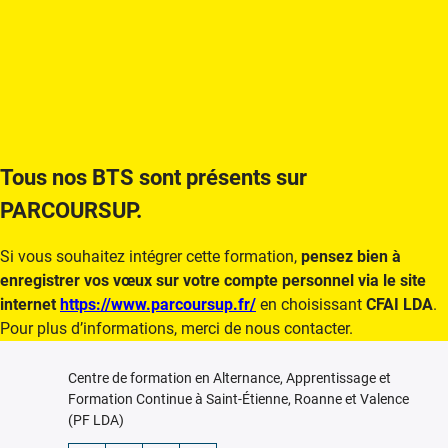
Tous nos BTS sont présents sur
PARCOURSUP.
Si vous souhaitez intégrer cette formation,
pensez bien à
enregistrer vos vœux sur votre compte personnel via le site
internet
https://www.parcoursup.fr/
en choisissant
CFAI LDA
.
Pour plus d’informations, merci de nous contacter.
Centre de formation en Alternance, Apprentissage et
Formation Continue à Saint-Étienne, Roanne et Valence
(PF LDA)