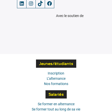
LinkedIn
Instagram
TikTok
Facebook
Avec le soutien de
Jeunes/étudiants
Inscription
L’alternance
Nos formations
Salariés
Se former en alternance
Se former tout au long de sa vie