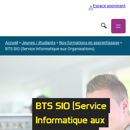
Espace apprenant
Accueil
>
Jeunes / étudiants
>
Nos formations en apprentissage
>
BTS SIO (Service Informatique aux Organisations)
BTS SIO (Service
Informatique aux