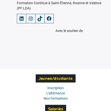
Formation Continue à Saint-Étienne, Roanne et Valence
(PF LDA)
LinkedIn
Instagram
TikTok
Facebook
Avec le soutien de
Jeunes/étudiants
Inscription
L’alternance
Nos formations
Salariés