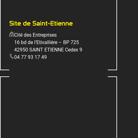
Site de Saint-Etienne
Cité des Entreprises
16 bd de l’Etivallière – BP 725
42950 SAINT ETIENNE Cedex 9
04 77 93 17 49