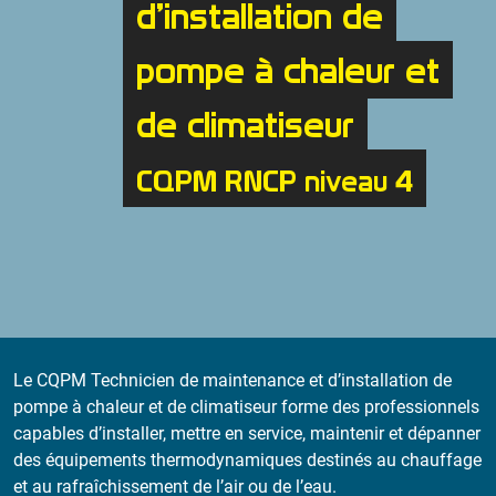
d’installation de
pompe à chaleur et
de climatiseur
CQPM RNCP niveau 4
Le CQPM Technicien de maintenance et d’installation de
pompe à chaleur et de climatiseur forme des professionnels
capables d’installer, mettre en service, maintenir et dépanner
des équipements thermodynamiques destinés au chauffage
et au rafraîchissement de l’air ou de l’eau.