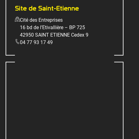
Site de Saint-Etienne
Cité des Entreprises
16 bd de l’Etivallière – BP 725
42950 SAINT ETIENNE Cedex 9
04 77 93 17 49