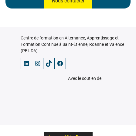
Nous contacter
Centre de formation en Alternance, Apprentissage et
Formation Continue à Saint-Étienne, Roanne et Valence
(PF LDA)
LinkedIn
Instagram
TikTok
Facebook
Avec le soutien de