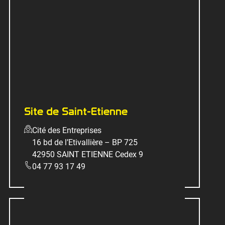
Site de Saint-Etienne
Cité des Entreprises
16 bd de l’Etivallière – BP 725
42950 SAINT ETIENNE Cedex 9
04 77 93 17 49