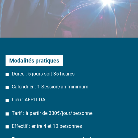
Modalités pratiques
Durée : 5 jours soit 35 heures
Calendrier : 1 Session/an minimum
Lieu : AFPI LDA
Tarif : à partir de 330€/jour/personne
Effectif : entre 4 et 10 personnes