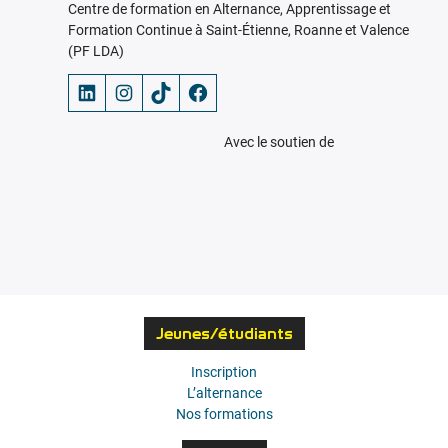
Centre de formation en Alternance, Apprentissage et
Formation Continue à Saint-Étienne, Roanne et Valence
(PF LDA)
LinkedIn
Instagram
TikTok
Facebook
Avec le soutien de
Jeunes/étudiants
Inscription
L’alternance
Nos formations