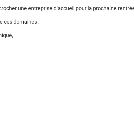
cher une entreprise d’accueil pour la prochaine rentrée
de ces domaines :
nique,