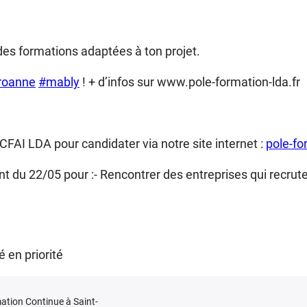
es formations adaptées à ton projet.
roanne
#mably
! + d’infos sur www.pole-formation-lda.fr
FAI LDA pour candidater via notre site internet :
pole-fo
nt du 22/05 pour :- Rencontrer des entreprises qui recrute
 en priorité
ation Continue à Saint-