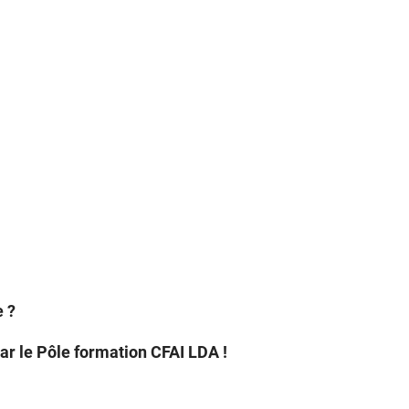
e ?
ar le Pôle formation CFAI LDA !