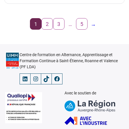
1
2
3
…
5
→
Centre de formation en Alternance, Apprentissage et
Formation Continue à Saint-Étienne, Roanne et Valence
(PF LDA)
LinkedIn
Instagram
TikTok
Facebook
Avec le soutien de