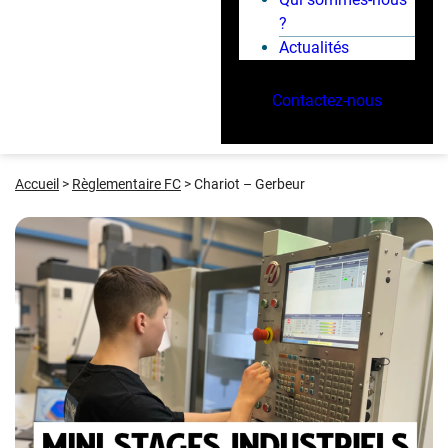
?
Actualités
Contactez-nous
Accueil
>
Règlementaire FC
>
Chariot – Gerbeur