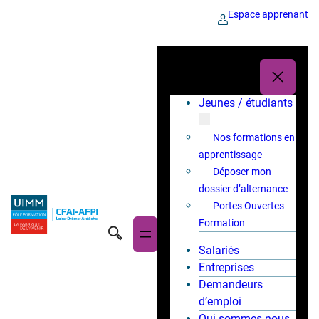
Espace apprenant
Jeunes / étudiants
Nos formations en
apprentissage
Déposer mon
dossier d’alternance
Portes Ouvertes
Formation
Salariés
Entreprises
Demandeurs
d’emploi
Qui sommes-nous