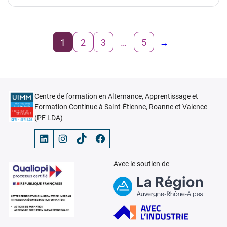
1
2
3
…
5
→
Centre de formation en Alternance, Apprentissage et
Formation Continue à Saint-Étienne, Roanne et Valence
(PF LDA)
LinkedIn
Instagram
TikTok
Facebook
Avec le soutien de