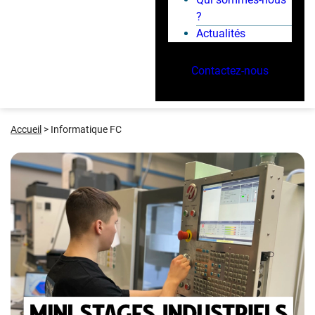
?
Actualités
Contactez-nous
Accueil
>
Informatique FC