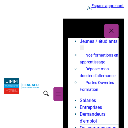
Espace apprenant
Jeunes / étudiants
Nos formations en
apprentissage
Déposer mon
dossier d’alternance
Portes Ouvertes
Formation
Salariés
Entreprises
Demandeurs
d’emploi
Qui sommes-nous