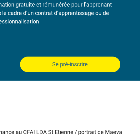
ation gratuite et rémunérée pour l’apprenant
 le cadre d’un contrat d’apprentissage ou de
essionnalisation
Se pré-inscrire