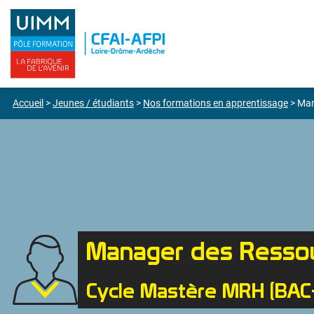
Accueil
>
Jeunes / étudiants
>
Nos formations en apprentissage
>
Man
Manager des Resso
Cycle Mastère MRH (BAC