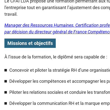
Le CFAI LDA propose une formation permettant aux fut
l’entreprise tout en garantissant l’ajustement des com
travail.
Manager des Ressources Humaines, Certification profess
par décision du directeur général de France Compétenc
Missions et objectifs
À l’issue de la formation, le diplômé sera capable de :
Concevoir et piloter la stratégie RH d’une organisati
Développer les compétences et accompagner les pa
Piloter les relations sociales et conduire les transf
Développer la communication RH et la marque emp