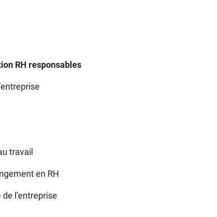
sation RH responsables
’entreprise
au travail
hangement en RH
de l’entreprise