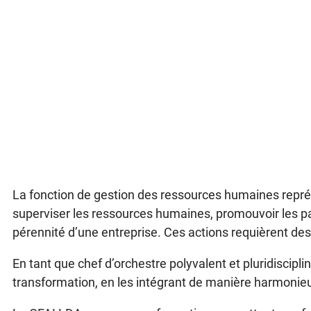
La fonction de gestion des ressources humaines représe
superviser les ressources humaines, promouvoir les par
pérennité d’une entreprise. Ces actions requièrent d
En tant que chef d’orchestre polyvalent et pluridiscip
transformation, en les intégrant de manière harmonieus