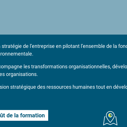
atégie de l’entreprise en pilotant l’ensemble de la fon
vironnementale.
 accompagne les transformations organisationnelles, déve
es organisations.
ision stratégique des ressources humaines tout en dével
ût de la formation