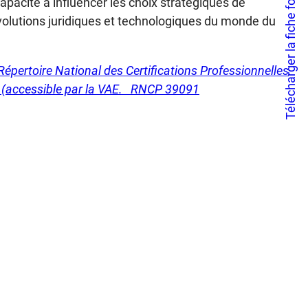
Télécharger la fiche formation
acité à influencer les choix stratégiques de
évolutions juridiques et technologiques du monde du
épertoire National des Certifications Professionnelles
MI (accessible par la VAE. RNCP 39091