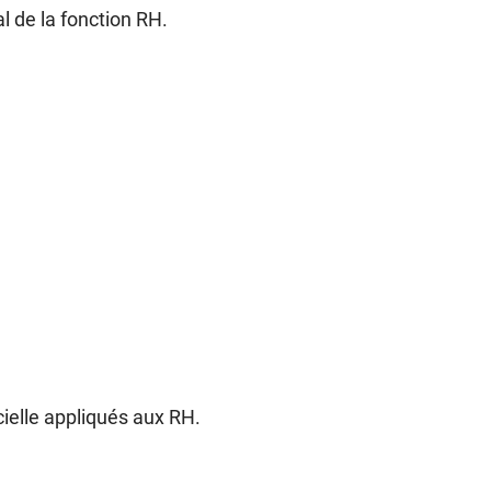
l de la fonction RH.
icielle appliqués aux RH.