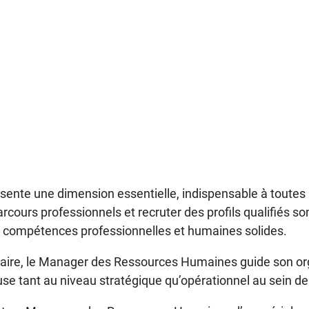
nte une dimension essentielle, indispensable à toutes les
cours professionnels et recruter des profils qualifiés so
es compétences professionnelles et humaines solides.
linaire, le Manager des Ressources Humaines guide son org
e tant au niveau stratégique qu’opérationnel au sein de l