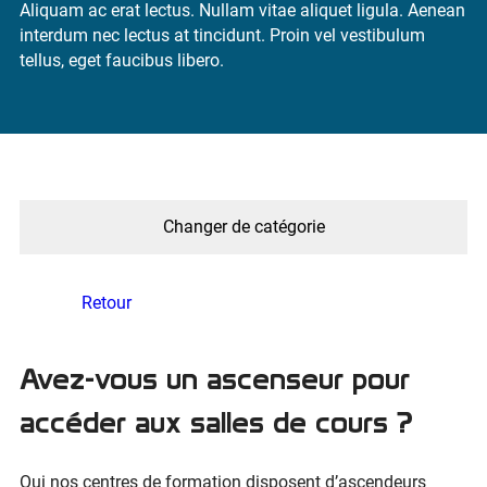
Aliquam ac erat lectus. Nullam vitae aliquet ligula. Aenean
interdum nec lectus at tincidunt. Proin vel vestibulum
tellus, eget faucibus libero.
Changer de catégorie
Retour
Avez-vous un ascenseur pour
accéder aux salles de cours ?
Oui nos centres de formation disposent d’ascendeurs