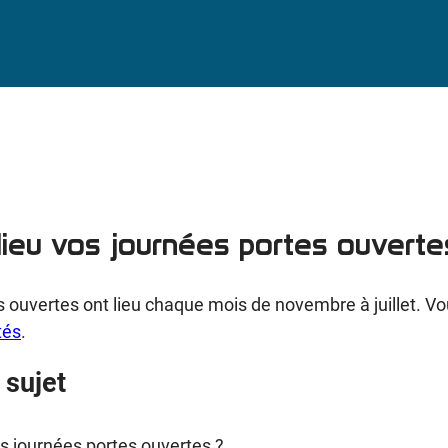
lieu vos journées portes ouverte
 ouvertes ont lieu chaque mois de novembre à juillet. Vo
tés
.
 sujet
s journées portes ouvertes ?