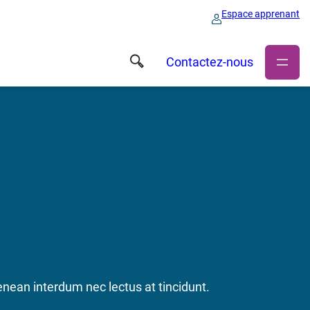
Espace apprenant
Contactez-nous
enean interdum nec lectus at tincidunt.