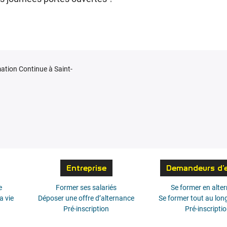
ation Continue à Saint-
Entreprise
Demandeurs d’
e
Former ses salariés
Se former en alte
a vie
Déposer une offre d’alternance
Se former tout au long
Pré-inscription
Pré-inscripti