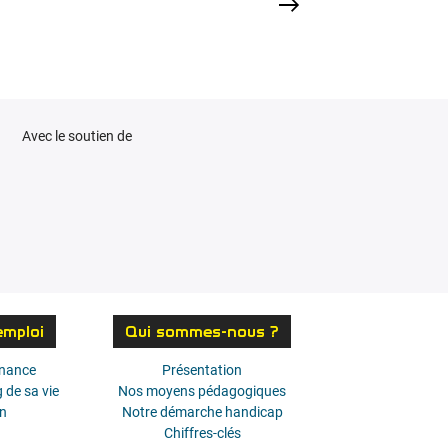
Avec le soutien de
emploi
Qui sommes-nous ?
rnance
Présentation
 de sa vie
Nos moyens pédagogiques
on
Notre démarche handicap
Chiffres-clés