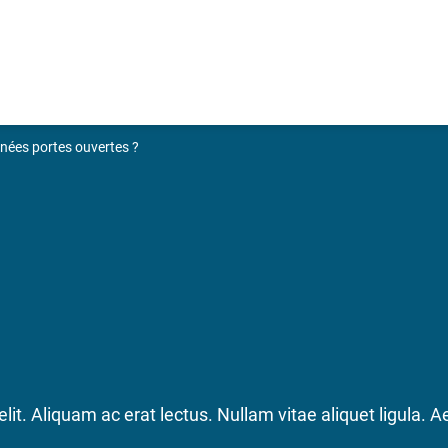
rnées portes ouvertes ?
it. Aliquam ac erat lectus. Nullam vitae aliquet ligula. A