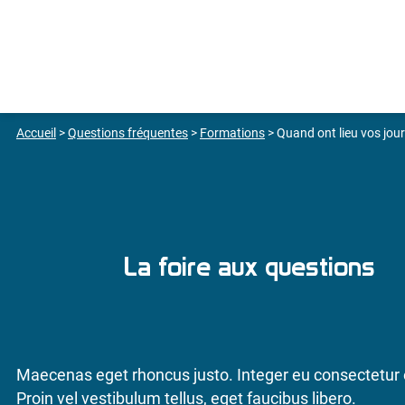
Accueil
>
Questions fréquentes
>
Formations
>
Quand ont lieu vos jou
La foire aux questions
Maecenas eget rhoncus justo. Integer eu consectetur el
Proin vel vestibulum tellus, eget faucibus libero.