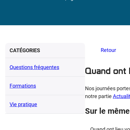
Retour
CATÉGORIES
Questions fréquentes
Quand ont 
Formations
Nos journées portes
notre partie
Actuali
Vie pratique
Sur le même
Quand ont lieu vo